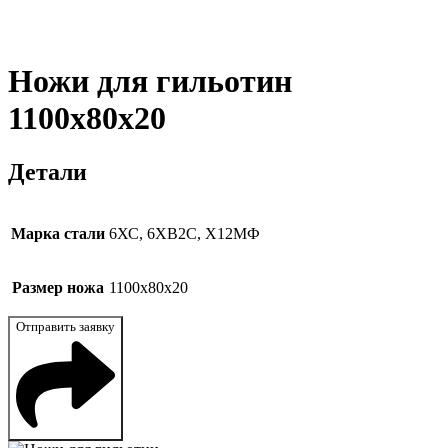
Ножи для гильотин
1100x80x20
Детали
Марка стали
6ХС, 6ХВ2С, Х12МФ
Размер ножа
1100x80x20
Отправить заявку