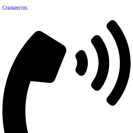
Стальресурс