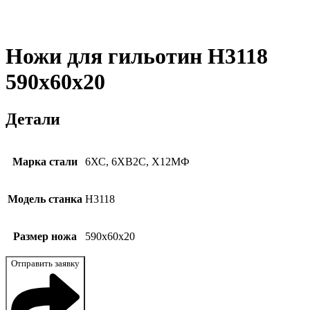
Ножи для гильотин Н3118
590x60x20
Детали
Марка стали
6ХС, 6ХВ2С, Х12МФ
Модель станка
Н3118
Размер ножа
590x60x20
Отправить заявку