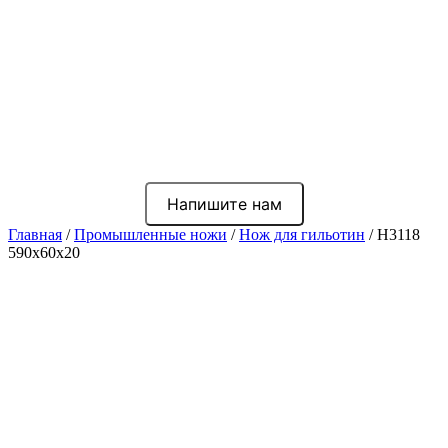
Напишите нам
Главная
/
Промышленные ножи
/
Нож для гильотин
/ Н3118
590x60x20