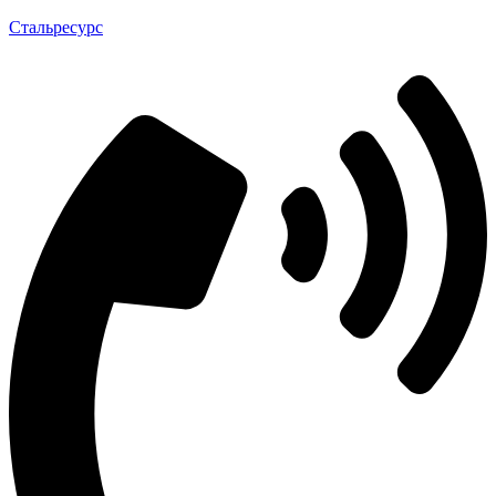
Стальресурс