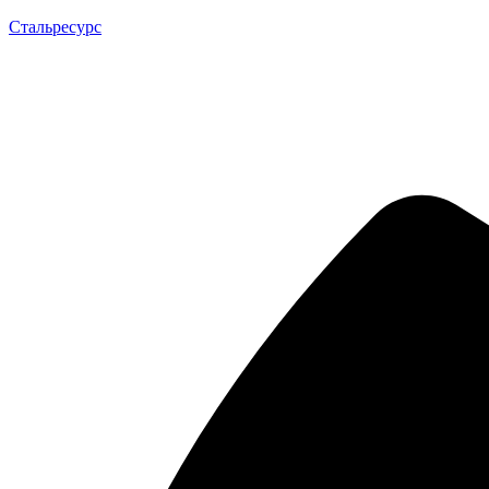
Стальресурс