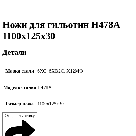
Ножи для гильотин Н478А
1100x125x30
Детали
Марка стали
6ХС, 6ХВ2С, Х12МФ
Модель станка
Н478А
Размер ножа
1100x125x30
Отправить заявку