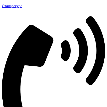
Стальресурс