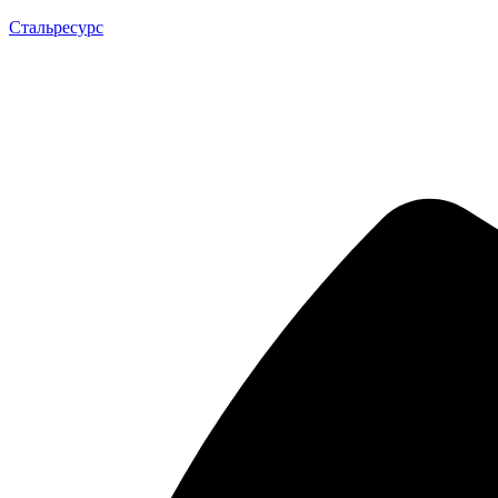
Стальресурс