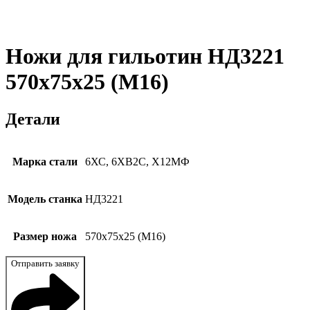
Ножи для гильотин НД3221
570x75x25 (М16)
Детали
Марка стали
6ХС, 6ХВ2С, Х12МФ
Модель станка
НД3221
Размер ножа
570x75x25 (М16)
Отправить заявку