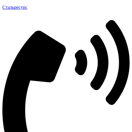
Стальресурс