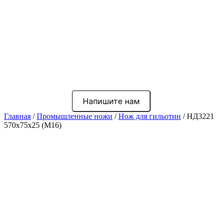
Напишите нам
Главная
/
Промышленные ножи
/
Нож для гильотин
/ НД3221
570x75x25 (М16)