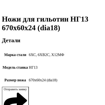
Ножи для гильотин НГ13
670x60x24 (dia18)
Детали
Марка стали
6ХС, 6ХВ2С, Х12МФ
Модель станка
НГ13
Размер ножа
670x60x24 (dia18)
Отправить заявку