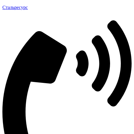
Стальресурс