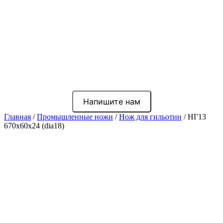
Напишите нам
Главная
/
Промышленные ножи
/
Нож для гильотин
/ НГ13
670x60x24 (dia18)