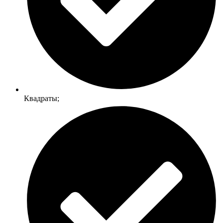
Квадраты;