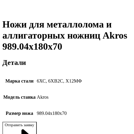
Ножи для металлолома и
аллигаторных ножниц Akros
989.04x180x70
Детали
Марка стали
6ХС, 6ХВ2С, Х12МФ
Модель станка
Akros
Размер ножа
989.04x180x70
Отправить заявку