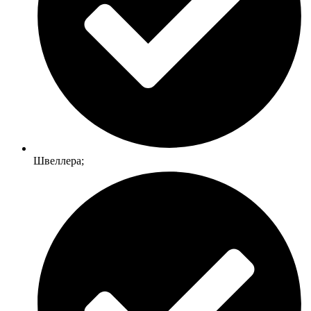
Швеллера;