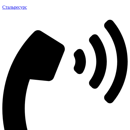
Стальресурс