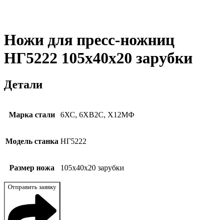
Ножи для пресс-ножниц
НГ5222 105x40x20 зарубки
Детали
Марка стали
6ХС, 6ХВ2С, Х12МФ
Модель станка
НГ5222
Размер ножа
105x40x20 зарубки
Отправить заявку