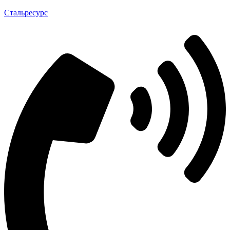
Стальресурс