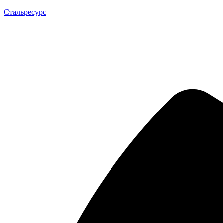
Стальресурс