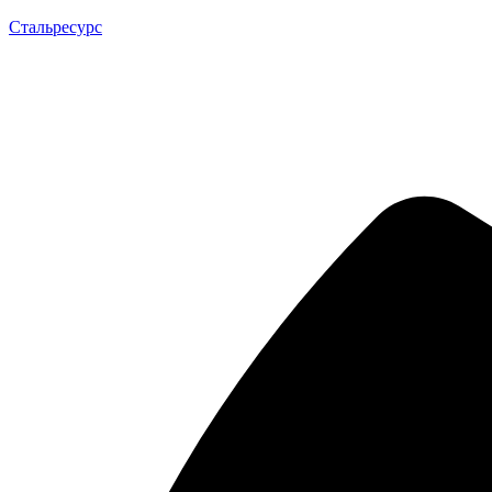
Стальресурс