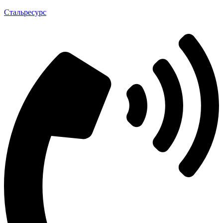
Стальресурс