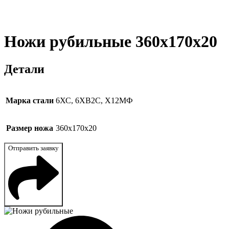
Ножи рубильные 360x170x20
Детали
Марка стали
6ХС, 6ХВ2С, Х12МФ
Размер ножа
360x170x20
Отправить заявку