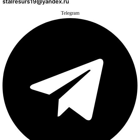
stalresurs19@yandex.ru
Telegram