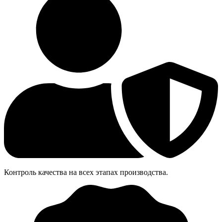
Контроль качества на всех этапах производства.