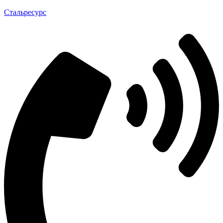
Стальресурс