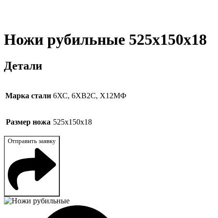
Ножи рубильные 525x150x18
Детали
Марка стали
6ХС, 6ХВ2С, Х12МФ
Размер ножа
525x150x18
Отправить заявку