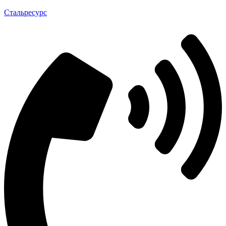
Стальресурс