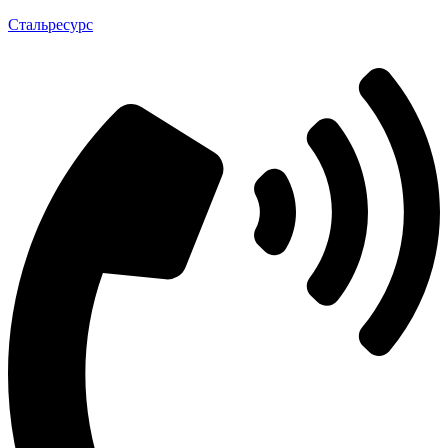
Стальресурс