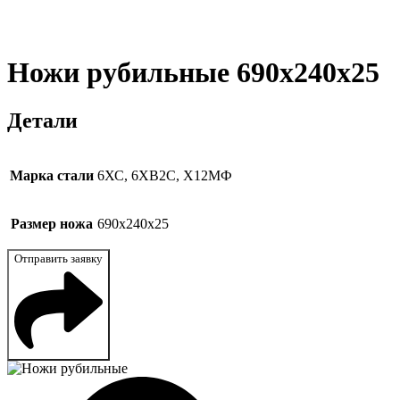
Ножи рубильные 690x240x25
Детали
Марка стали
6ХС, 6ХВ2С, Х12МФ
Размер ножа
690x240x25
Отправить заявку