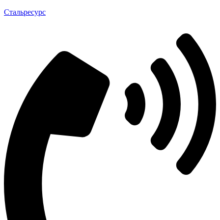
Стальресурс