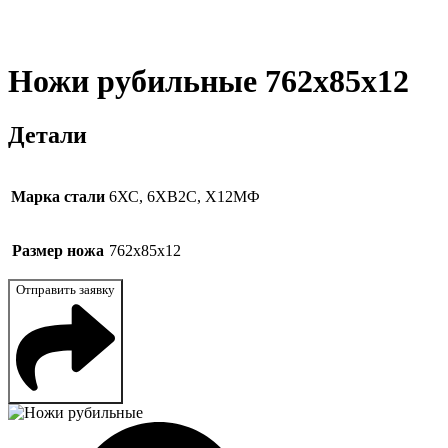
Ножи рубильные 762x85x12
Детали
Марка стали
6ХС, 6ХВ2С, Х12МФ
Размер ножа
762x85x12
Отправить заявку