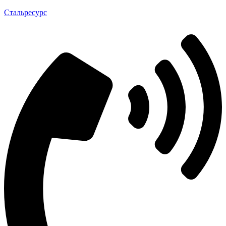
Стальресурс