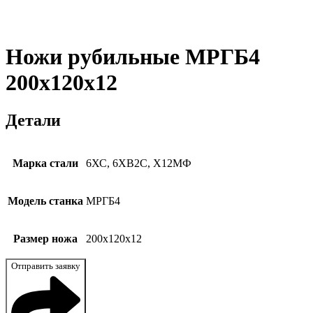
Ножи рубильные МРГБ4
200x120x12
Детали
Марка стали
6ХС, 6ХВ2С, Х12МФ
Модель станка
МРГБ4
Размер ножа
200x120x12
Отправить заявку