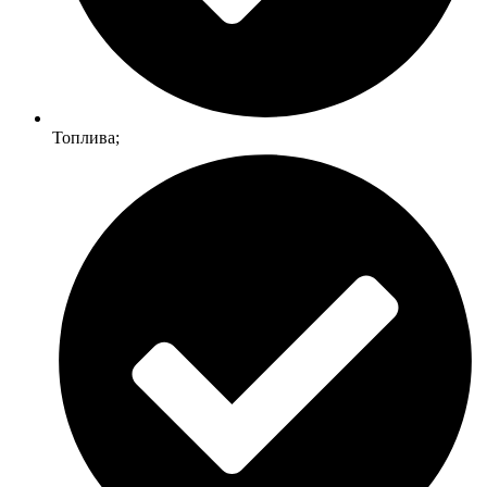
Топлива;