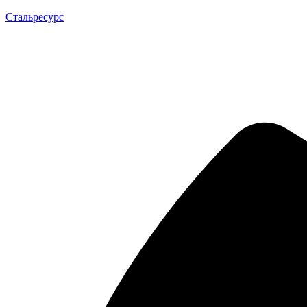
Стальресурс