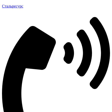
Стальресурс