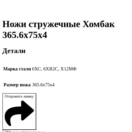
Ножи стружечные Хомбак
365.6x75x4
Детали
Марка стали
6ХС, 6ХВ2С, Х12МФ
Размер ножа
365.6x75x4
Отправить заявку