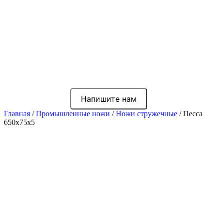
Напишите нам
Главная
/
Промышленные ножи
/
Ножи стружечные
/ Песса
650x75x5