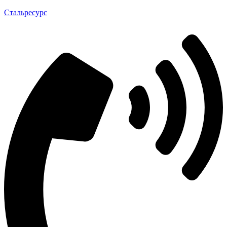
Стальресурс