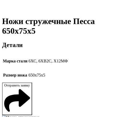
Ножи стружечные Песса
650x75x5
Детали
Марка стали
6ХС, 6ХВ2С, Х12МФ
Размер ножа
650x75x5
Отправить заявку