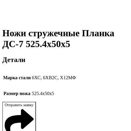
Ножи стружечные Планка
ДС-7 525.4x50x5
Детали
Марка стали
6ХС, 6ХВ2С, Х12МФ
Размер ножа
525.4x50x5
Отправить заявку