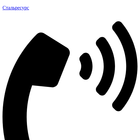
Стальресурс