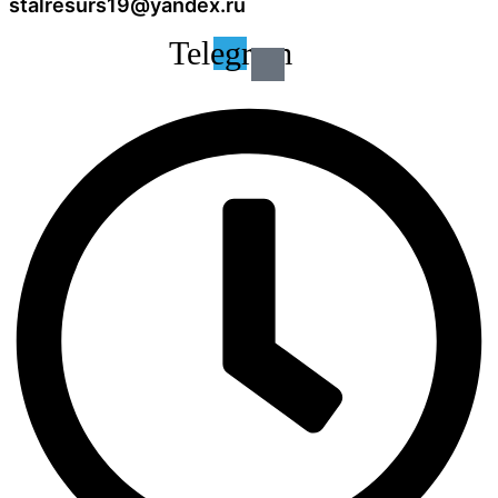
stalresurs19@yandex.ru
Telegram