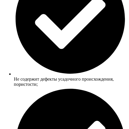
Не содержит дефекты усадочного происхождения,
пористости;