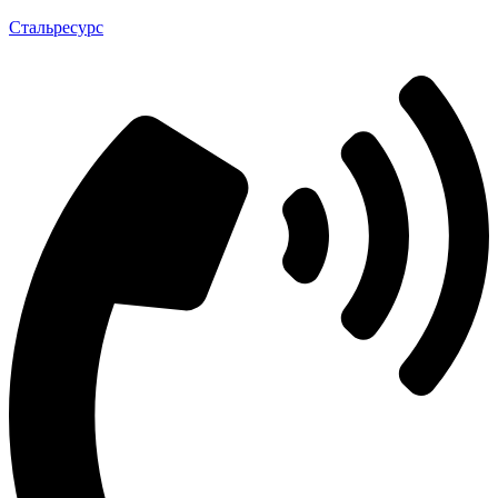
Стальресурс