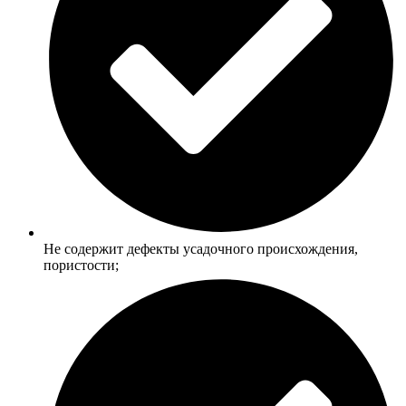
Не содержит дефекты усадочного происхождения,
пористости;