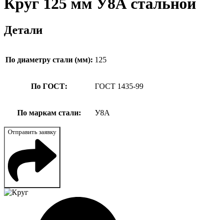
Круг 125 мм У8А стальной
Детали
По диаметру стали (мм):
125
По ГОСТ:
ГОСТ 1435-99
По маркам стали:
У8А
Отправить заявку