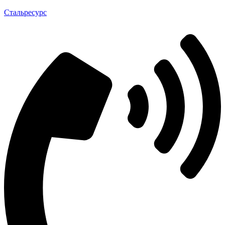
Стальресурс