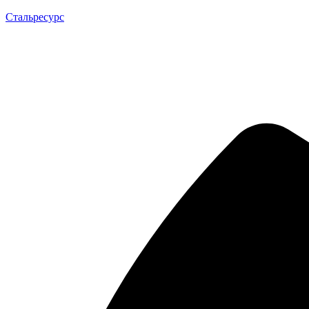
Стальресурс