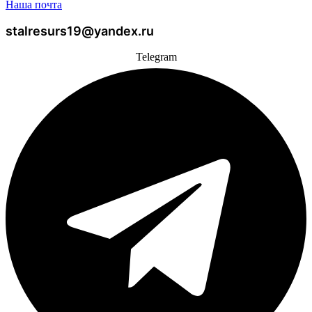
Наша почта
stalresurs19@yandex.ru
Telegram