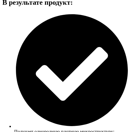
В результате продукт:
Получает однородную плотную микроструктуру;