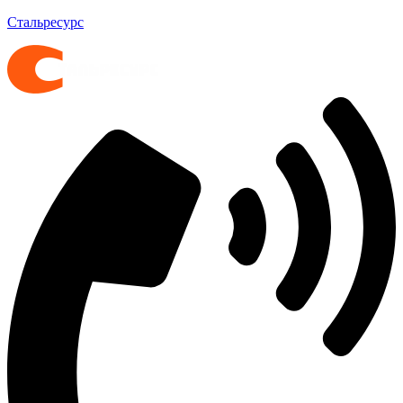
Стальресурс