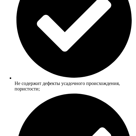
Не содержит дефекты усадочного происхождения,
пористости;