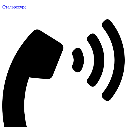
Стальресурс