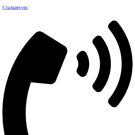
Стальресурс