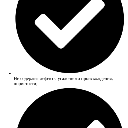
Не содержит дефекты усадочного происхождения,
пористости;