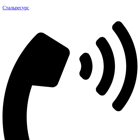
Стальресурс