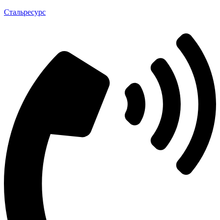
Стальресурс