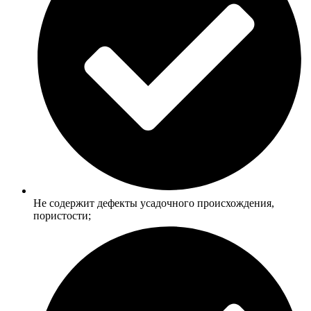
Не содержит дефекты усадочного происхождения,
пористости;