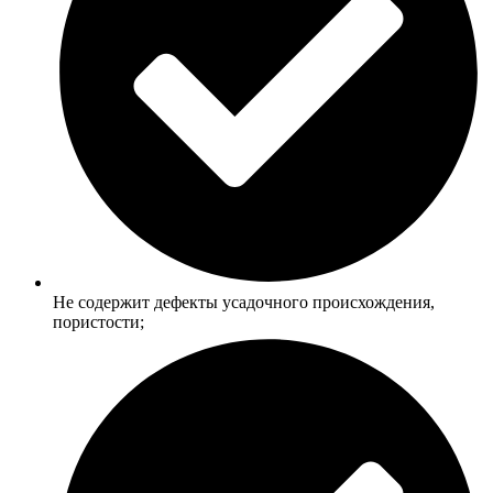
Не содержит дефекты усадочного происхождения,
пористости;