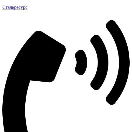
Стальресурс