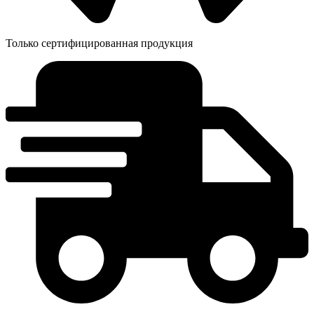
Только сертифицированная продукция