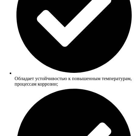
Обладает устойчивостью к повышенным температурам,
процессам коррозии;