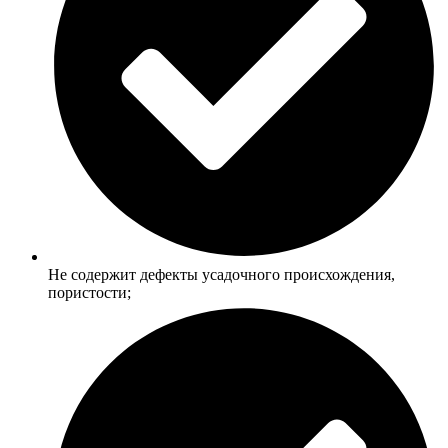
Не содержит дефекты усадочного происхождения,
пористости;