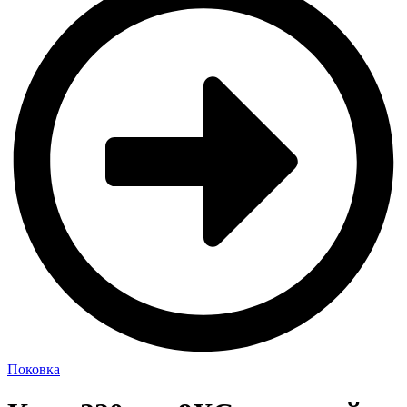
Поковка