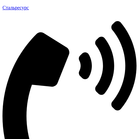
Стальресурс