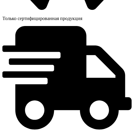
Только сертифицированная продукция