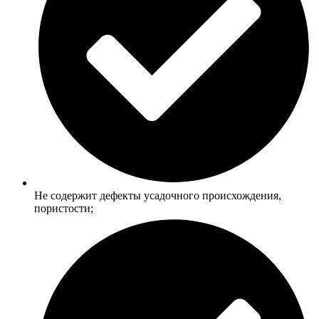
Не содержит дефекты усадочного происхождения,
пористости;