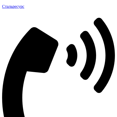
Стальресурс