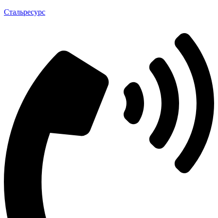
Стальресурс