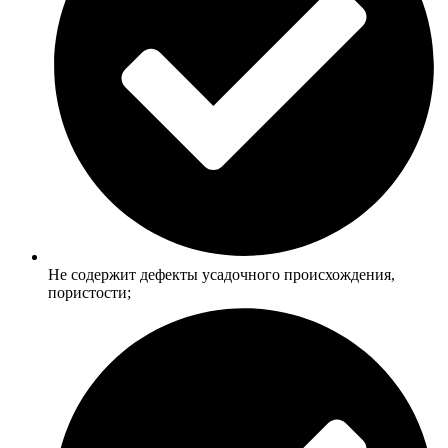
Не содержит дефекты усадочного происхождения,
пористости;