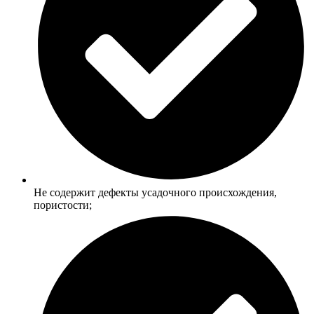
Не содержит дефекты усадочного происхождения,
пористости;