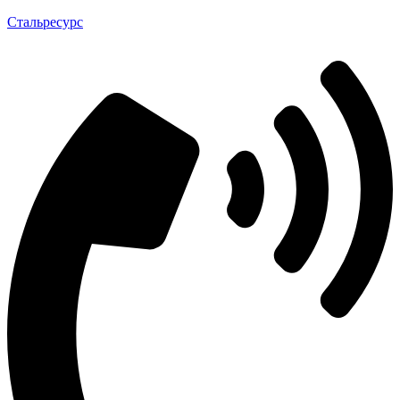
Стальресурс