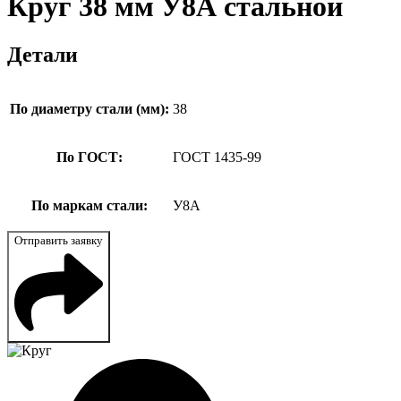
Круг 38 мм У8А стальной
Детали
По диаметру стали (мм):
38
По ГОСТ:
ГОСТ 1435-99
По маркам стали:
У8А
Отправить заявку