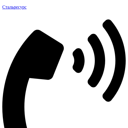
Стальресурс