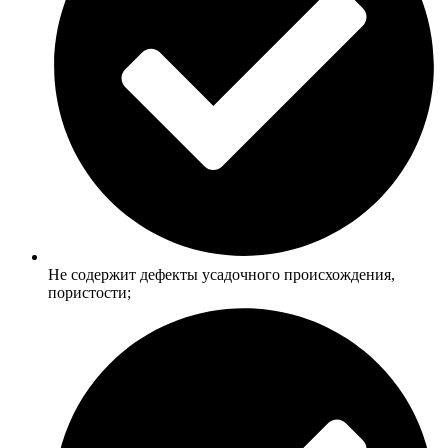
Не содержит дефекты усадочного происхождения,
пористости;