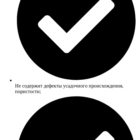
Не содержит дефекты усадочного происхождения,
пористости;