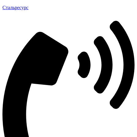
Стальресурс