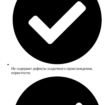
Не содержит дефекты усадочного происхождения,
пористости;