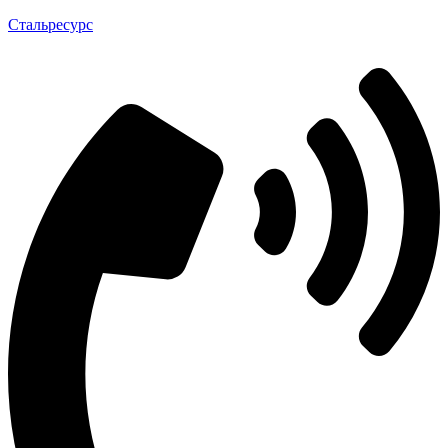
Стальресурс