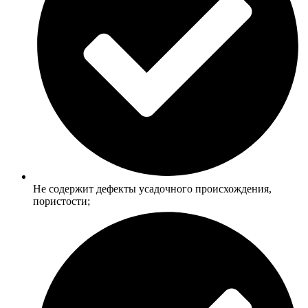
Не содержит дефекты усадочного происхождения,
пористости;