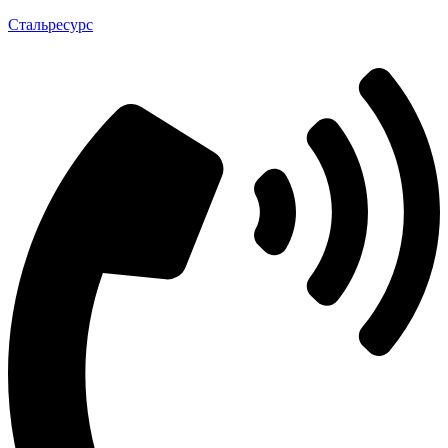
Стальресурс