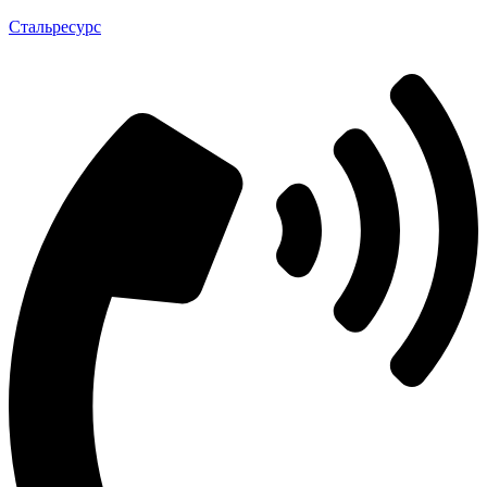
Стальресурс