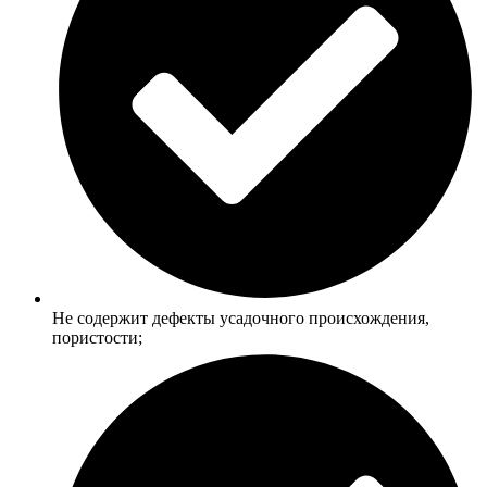
Не содержит дефекты усадочного происхождения,
пористости;