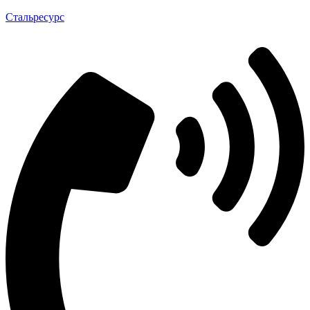
Стальресурс