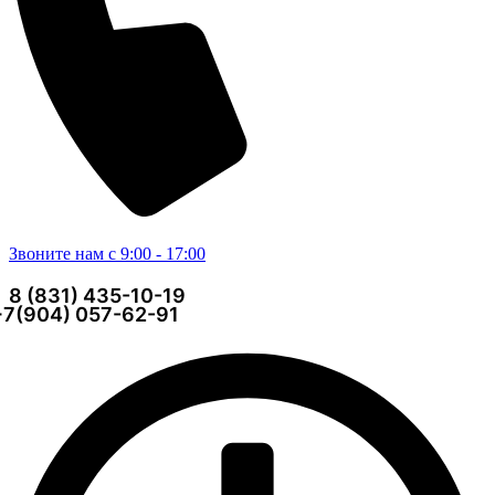
Звоните нам с 9:00 - 17:00
8 (831) 435-10-19
+7(904) 057-62-91