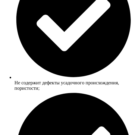
Не содержит дефекты усадочного происхождения,
пористости;