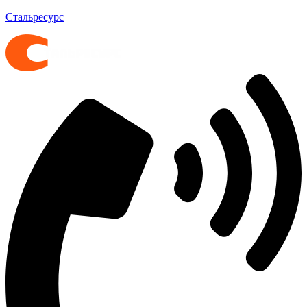
Стальресурс