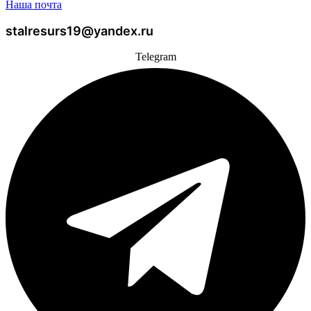
Наша почта
stalresurs19@yandex.ru
Telegram