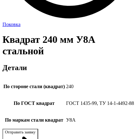
Поковка
Квадрат 240 мм У8А
стальной
Детали
По стороне стали (квадрат)
240
По ГОСТ квадрат
ГОСТ 1435-99, ТУ 14-1-4492-88
По маркам стали квадрат
У8А
Отправить заявку