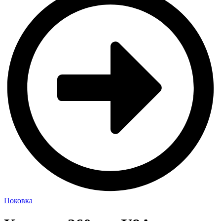
Поковка