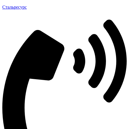
Стальресурс