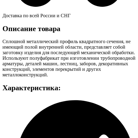
Доставка по всей России и СНГ
Описание товара
Сплошной металлический профиль квадратного сечения, не
имеющий полой внутренней области, представляет собой
заготовку изделия для последующей механической обработки.
Используют полуфабрикат при изготовлении трубопроводной
арматуры, деталей машин, лестниц, заборов, декоративных
конструкций, элементов перекрытий и других
металлоконструкций.
Характеристика: