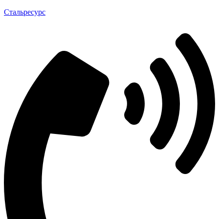
Стальресурс