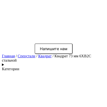
Напишите нам
Главная
/
Спецстали
/
Квадрат
/ Квадрат 73 мм 6ХВ2С
стальной
Категории