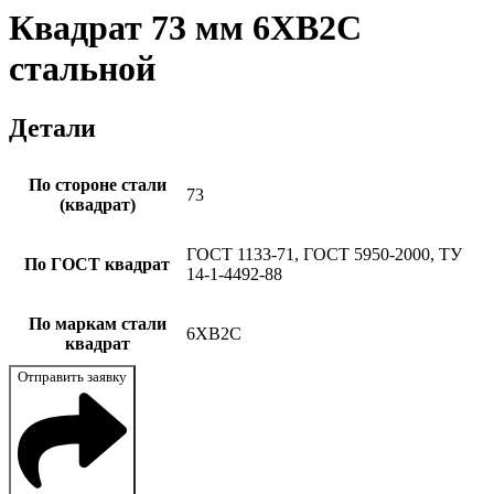
Квадрат 73 мм 6ХВ2С
стальной
Детали
По стороне стали
73
(квадрат)
ГОСТ 1133-71, ГОСТ 5950-2000, ТУ
По ГОСТ квадрат
14-1-4492-88
По маркам стали
6ХВ2С
квадрат
Отправить заявку