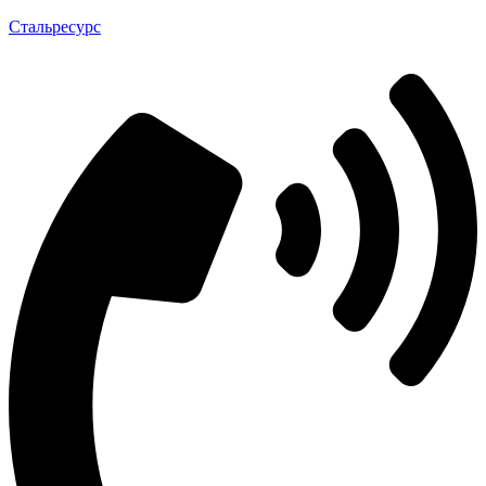
Стальресурс