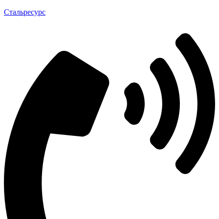
Стальресурс