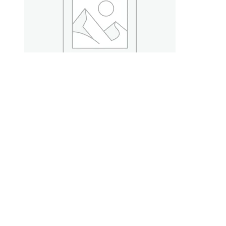
Круг 24 мм 6ХВ2С стальной
Читать далее