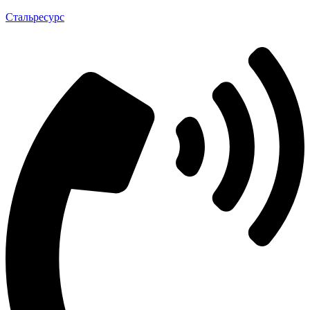
Стальресурс