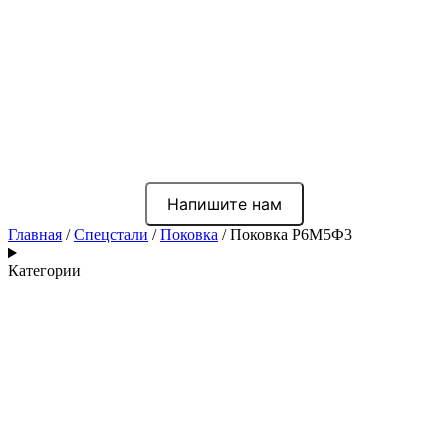
Напишите нам
Главная
/
Спецстали
/
Поковка
/ Поковка Р6М5Ф3
Категории