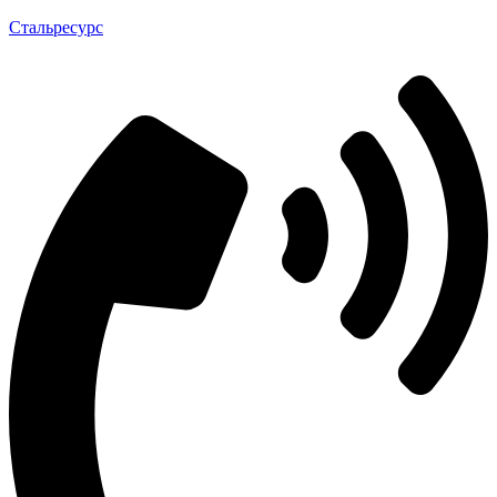
Стальресурс