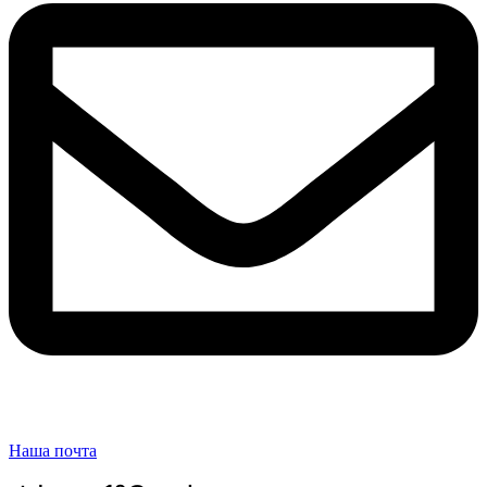
Наша почта