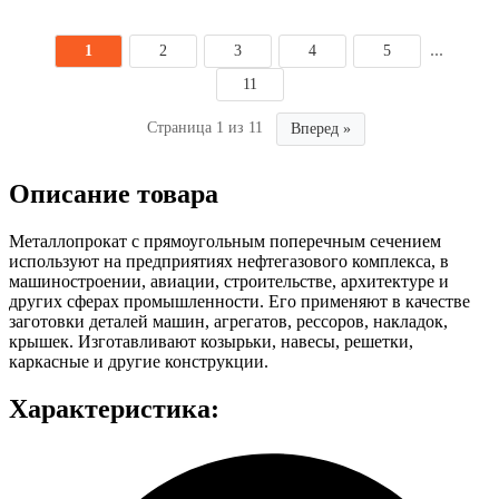
...
1
2
3
4
5
11
Страница 1 из 11
Вперед »
Описание товара
Металлопрокат с прямоугольным поперечным сечением
используют на предприятиях нефтегазового комплекса, в
машиностроении, авиации, строительстве, архитектуре и
других сферах промышленности. Его применяют в качестве
заготовки деталей машин, агрегатов, рессоров, накладок,
крышек. Изготавливают козырьки, навесы, решетки,
каркасные и другие конструкции.
Характеристика: