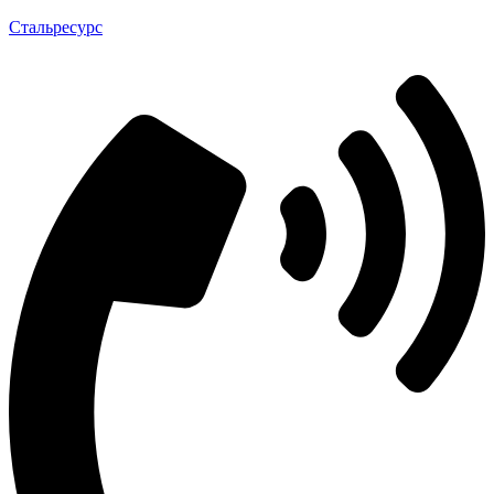
Стальресурс