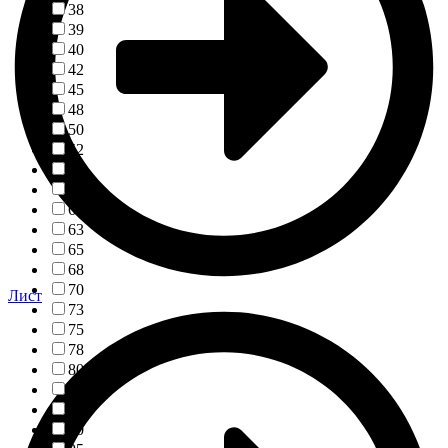
38
39
40
42
45
48
50
52
55
58
60
63
65
68
70
Лист
73
75
78
80
83
85
90