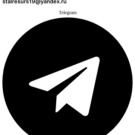
stalresurs19@yandex.ru
Telegram