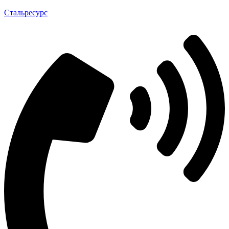
Стальресурс