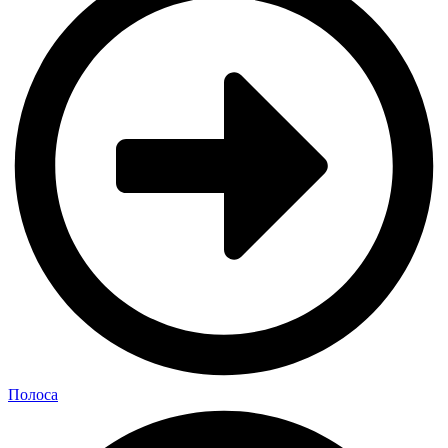
Полоса