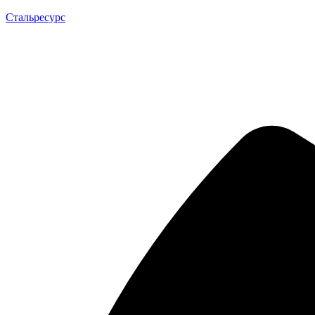
Стальресурс